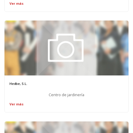
Ver más
Hedbe, S.L.
Centro de jardinería
Ver más