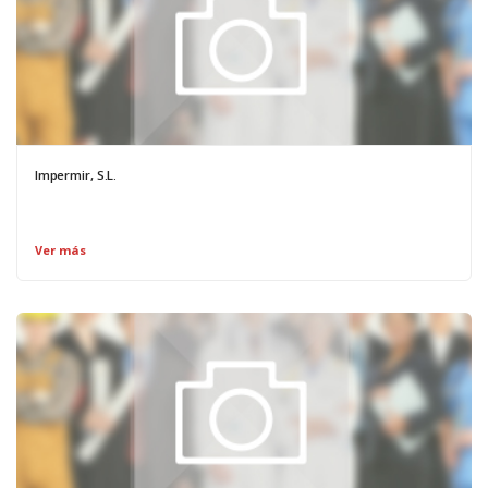
Impermir, S.L.
Ver más