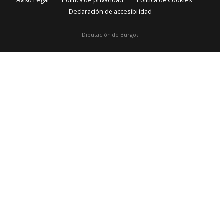
Aviso Legal
Política de privacidad
Política de Cookies
Declaración de accesibilidad
Diputación de Burgos