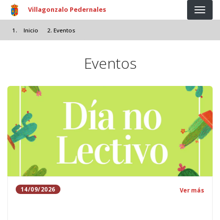
Pasar al contenido principal
Villagonzalo Pedernales
Inicio
Eventos
Eventos
14/09/2026
Ver más