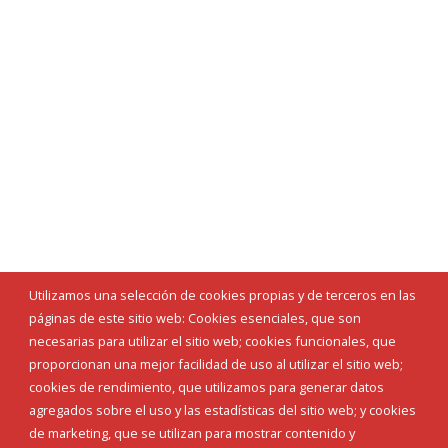
Utilizamos una selección de cookies propias y de terceros en las
páginas de este sitio web: Cookies esenciales, que son
necesarias para utilizar el sitio web; cookies funcionales, que
proporcionan una mejor facilidad de uso al utilizar el sitio web;
cookies de rendimiento, que utilizamos para generar datos
agregados sobre el uso y las estadísticas del sitio web; y cookies
de marketing, que se utilizan para mostrar contenido y