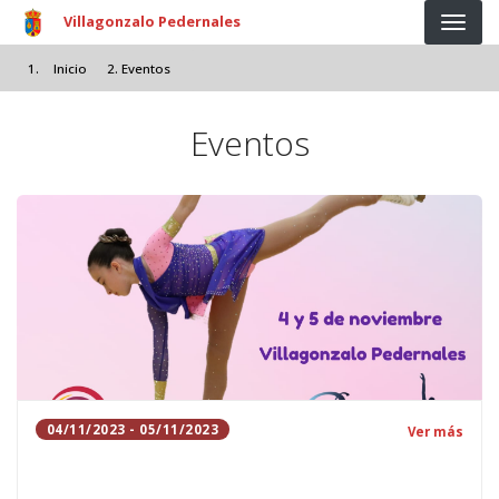
Pasar al contenido principal
Villagonzalo Pedernales
Inicio
Eventos
Eventos
04/11/2023 - 05/11/2023
Ver más