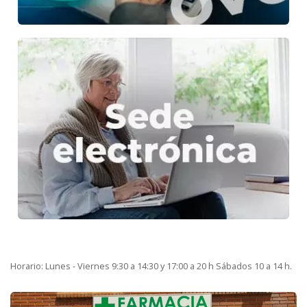
Horario: Lunes - Viernes 9:30 a 14:30 y 17:00 a 20 h Sábados 10 a 14 h.