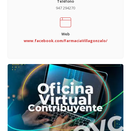
Teléfono
947 294270
Web
www.facebook.com/FarmaciaVillagonzalo/